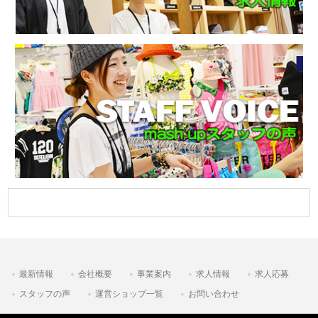
最新情報
会社概要
事業案内
求人情報
求人応募
スタッフの声
運営ショップ一覧
お問い合わせ